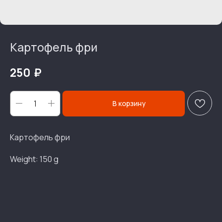
Картофель фри
₽
250
В корзину
Картофель фри
Weight: 150 g