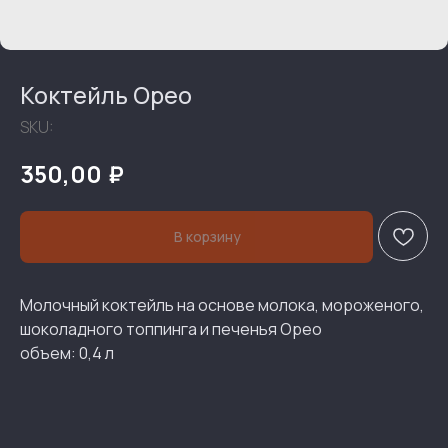
Коктейль Орео
SKU:
₽
350,00
В корзину
Молочный коктейль на основе молока, мороженого,
шоколадного топпинга и печенья Орео
объем: 0,4 л