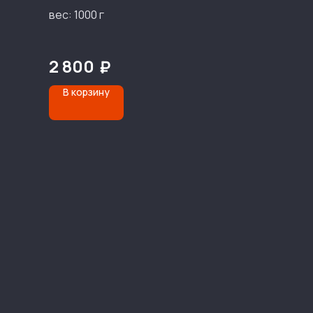
вес: 1000 г
2 800
₽
В корзину