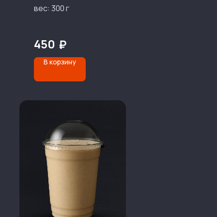
вес: 300 г
450
₽
В корзину