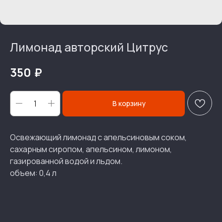
Лимонад авторский Цитрус
₽
350
В корзину
Освежающий лимонад с апельсиновым соком,
сахарным сиропом, апельсином, лимоном,
газированной водой и льдом.
объем: 0,4 л