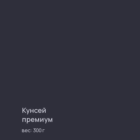
Кунсей
премиум
вес: 300 г