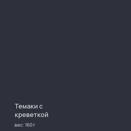
Темаки с
креветкой
вес: 160 г