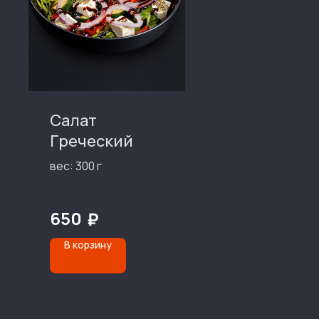
Салат
Греческий
вес: 300 г
650
₽
В корзину