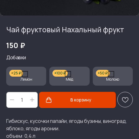
Чай фруктовый Нахальный фрукт
₽
150
Добавки
+25 ₽
+100 ₽
+50 ₽
Лимон
Мёд
Молоко
В корзину
Гибискус, кусочки папайи, ягоды бузины, виноград,
яблоко, ягоды аронии.
объем: 0,4 л