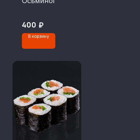
Осьминог
400
₽
В корзину