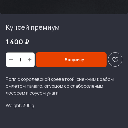
Кунсей премиум
₽
1 400
В корзину
Ролл с королевской креветкой, снежным крабом,
омлетом тамаго, огурцом со слабосоленым
лососем и соусом унаги
Weight: 300 g