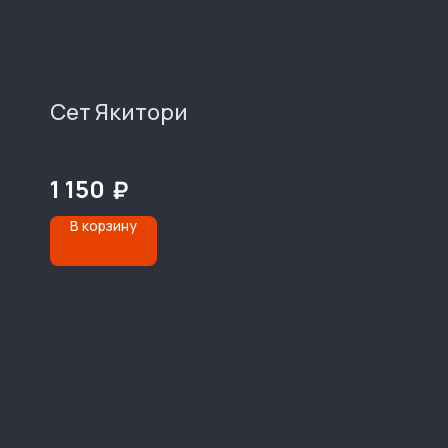
Сет Якитори
1 150
₽
В корзину