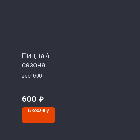
Пицца 4
сезона
вес: 600 г
600
₽
В корзину