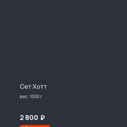
Сет Хотт
вес: 1000 г
2 800
₽