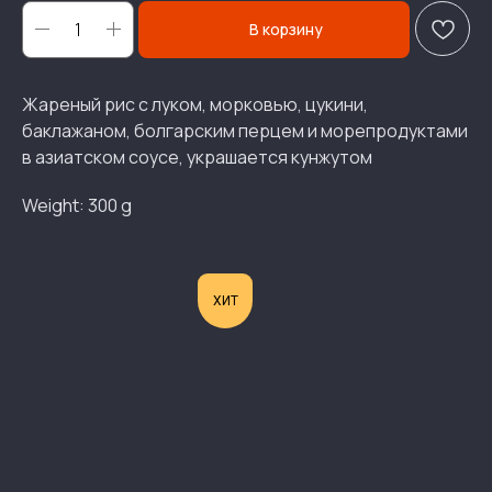
В корзину
Жареный рис с луком, морковью, цукини,
баклажаном, болгарским перцем и морепродуктами
в азиатском соусе, украшается кунжутом
Weight: 300 g
ХИТ